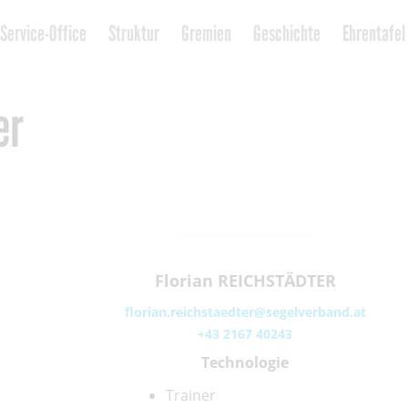
Service-Office
Struktur
Gremien
Geschichte
Ehrentafel
er
Florian REICHSTÄDTER
florian.reichstaedter@segelverband.at
+43 2167 40243
Technologie
Trainer