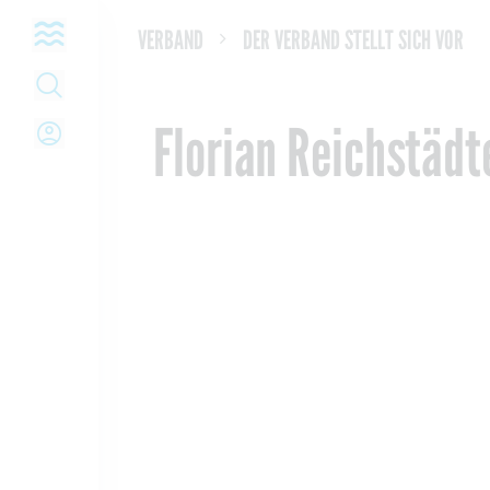
Open navigation
VERBAND
DER VERBAND STELLT SICH VOR
Open Search
Open Login
Florian Reichstädt