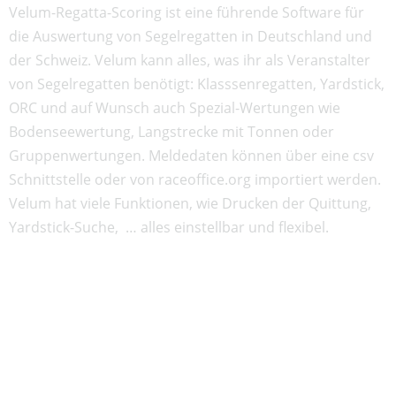
Velum­-Regatta-Scoring ist eine führende Software für
die Auswertung von Segelregatten in Deutschland und
der Schweiz. Velum kann alles, was ihr als Veranstalter
von Segelregatten benötigt: Klasssenregatten, Yardstick,
ORC und auf Wunsch auch Spezial-Wertungen wie
Bodenseewertung, Langstrecke mit Tonnen oder
Gruppen­wertungen. Meldedaten können über eine csv
Schnittstelle oder von raceoffice.org importiert werden.
Velum hat viele Funktionen, wie Drucken der Quittung,
Yardstick-Suche, … alles einstellbar und flexibel.
Link zur Herstellerwebsite:
www.velumng.com
Kontakt &
Datenschutz