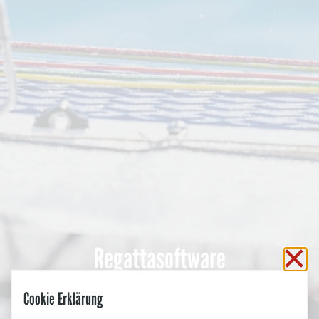
Regattasoftware
Sc
Cookie Erklärung