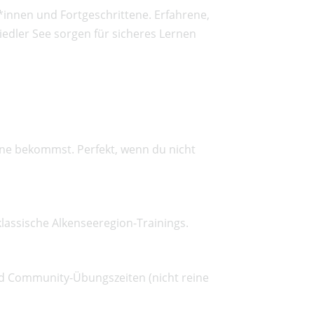
r*innen und Fortgeschrittene. Erfahrene,
dler See sorgen für sicheres Lernen
ene bekommst. Perfekt, wenn du nicht
 klassische Alkenseeregion-Trainings.
d Community-Übungszeiten (nicht reine