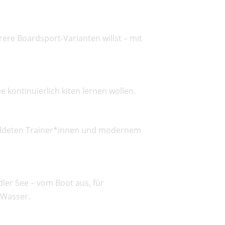
ere Boardsport-Varianten willst – mit
e kontinuierlich kiten lernen wollen.
ebildeten Trainer*innen und modernem
dler See – vom Boot aus, für
 Wasser.