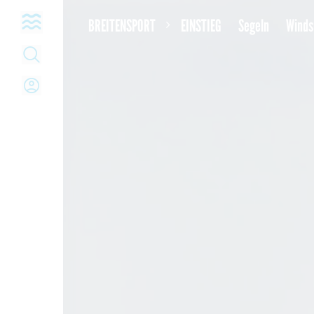
Open navigation
BREITENSPORT
EINSTIEG
Segeln
Winds
Open Search
Open Login