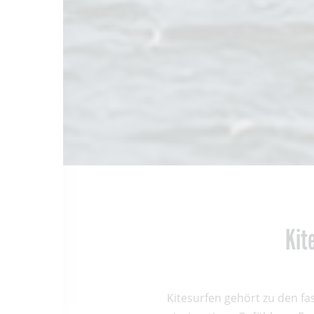
Kit
Kitesurfen gehört zu den f