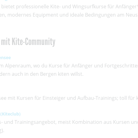
 bietet professionelle Kite- und Wingsurfkurse für Anfänge
ren, modernes Equipment und ideale Bedingungen am Neusie
r mit Kite-Community
ensee
im Alpenraum, wo du Kurse für Anfänger und Fortgeschritt
ern auch in den Bergen kiten willst.
ee mit Kursen für Einsteiger und Aufbau-Trainings; toll für
(Kiteclub)
s- und Trainingsangebot, meist Kombination aus Kursen un
g).