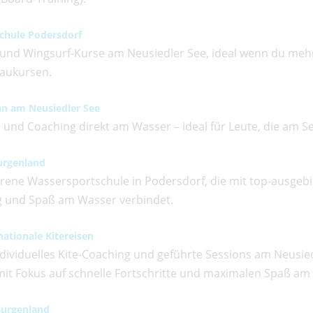
schule Podersdorf
- und Wingsurf-Kurse am Neusiedler See, ideal wenn du mehr
fbaukursen.
nn am Neusiedler See
 und Coaching direkt am Wasser – ideal für Leute, die am Se
Burgenland
ahrene Wassersportschule in Podersdorf, die mit top-ausg
lg und Spaß am Wasser verbindet.
nationale Kitereisen
individuelles Kite-Coaching und geführte Sessions am Neusie
 mit Fokus auf schnelle Fortschritte und maximalen Spaß am
 Burgenland