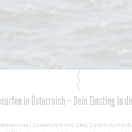
esurfen in Österreich – Dein Einstieg in 
aszinierendsten Wassersportarten: Wind, Wasser und Geschw