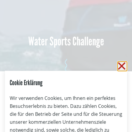
Water Sports Challenge
Sc
Cookie Erklärung
Wir verwenden Cookies, um Ihnen ein perfektes
Besuchserlebnis zu bieten. Dazu zählen Cookies,
die für den Betrieb der Seite und für die Steuerung
unserer kommerziellen Unternehmensziele
notwendig sind, sowie solche, die lediglich zu