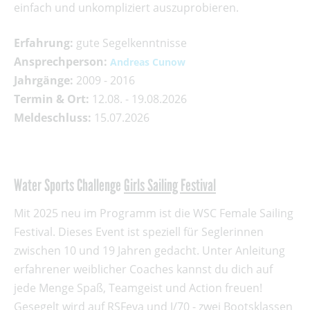
einfach und unkompliziert auszuprobieren.
Erfahrung:
gute Segelkenntnisse
Ansprechperson:
Andreas Cunow
Jahrgänge:
2009 - 2016
Termin & Ort:
12.08. - 19.08.2026
Meldeschluss:
15.07.2026
Water Sports Challenge
Girls Sailing Festival
Mit 2025 neu im Programm ist die WSC Female Sailing
Festival. Dieses Event ist speziell für Seglerinnen
zwischen 10 und 19 Jahren gedacht. Unter Anleitung
erfahrener weiblicher Coaches kannst du dich auf
jede Menge Spaß, Teamgeist und Action freuen!
Gesegelt wird auf RSFeva und J/70 - zwei Bootsklassen