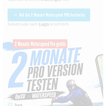
Hol die 2 Monate Waterspeed PRO kostenlos
Rabattcode nach
Login
ersichtlich.
2 Monate Waterspeed Pro gratis