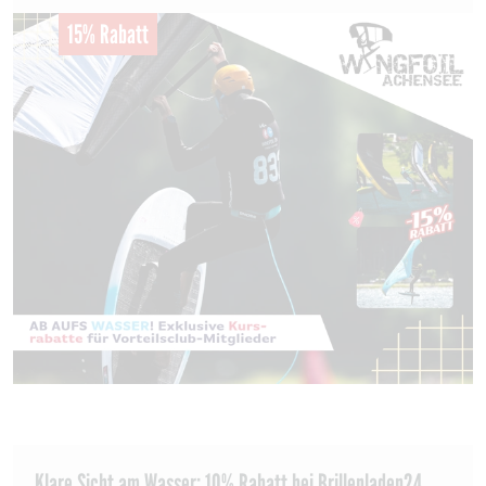
15% Rabatt
Klare Sicht am Wasser: 10% Rabatt bei Brillenladen24