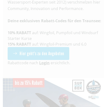
Wassersport-Experten seit 2012) verschmelzen hier
Community, Innovation und Performance.
Deine exklusiven Rabatt-Codes für den Traunsee:
10% RABATT
auf: Wingfoil, Pumpfoil und Windsurf
Starter Kurse
15% RABATT
auf: Wingfoil-Premium und 6.0
Hier geht's zu den Angeboten
Rabattcode nach
Login
ersichtlich.
bis zu 15% Rabatt