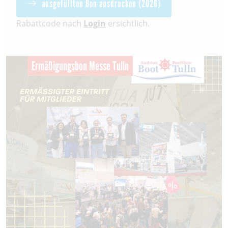
ausgefüllten Bon ausdrucken (2026)
Rabattcode nach
Login
ersichtlich.
Ermäßigungsbon Messe Tulln