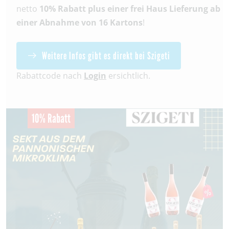
netto
10% Rabatt plus einer frei Haus Lieferung ab
einer Abnahme von 16 Kartons
!
Weitere Infos gibt es direkt bei Szigeti
Rabattcode nach
Login
ersichtlich.
10% Rabatt