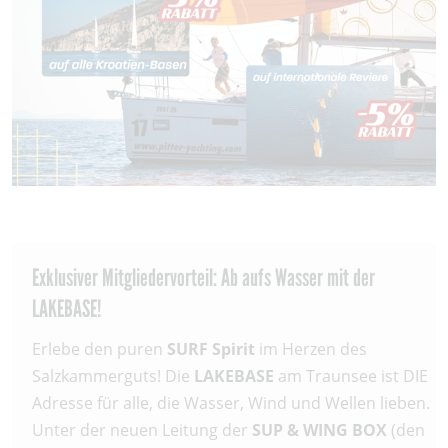
Exklusiver Mitgliedervorteil: Ab aufs Wasser mit der
LAKEBASE!
Erlebe den puren
SURF Spirit
im Herzen des
Salzkammerguts! Die
LAKEBASE
am Traunsee ist DIE
Adresse für alle, die Wasser, Wind und Wellen lieben.
Unter der neuen Leitung der
SUP & WING BOX
(den