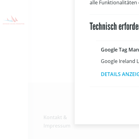
ihr hier:
alle Funktionalitäten
Technisch erforde
Google Tag Man
Google Ireland 
DETAILS ANZEI
Kontakt &
Datenschutz
Impressum