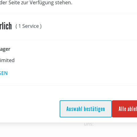
 der Seite zur Verfügung stehen.
rlich
( 1 Service )
ager
Limited
GEN
Auswahl bestätigen
Alle abl
Folgt
uns: