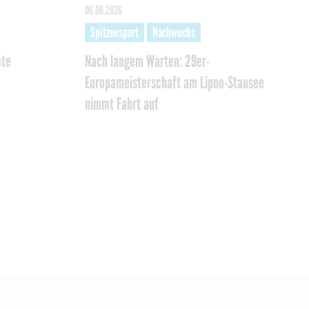
06.08.2026
Spitzensport
Nachwuchs
ote
Nach langem Warten: 29er-
Europameisterschaft am Lipno-Stausee
nimmt Fahrt auf