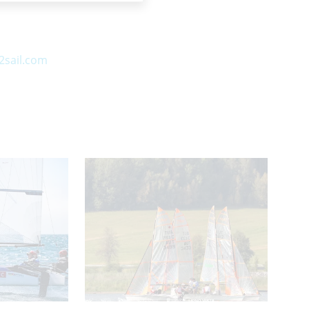
2sail.com