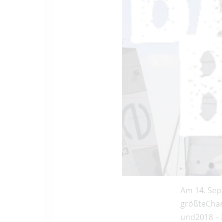
Am 14. Sep
größteChar
und2018 – 