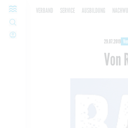
Open navigation
VERBAND
SERVICE
AUSBILDUNG
NACHWU
Open Search
Open Login
29.07.2019
Ve
Von 