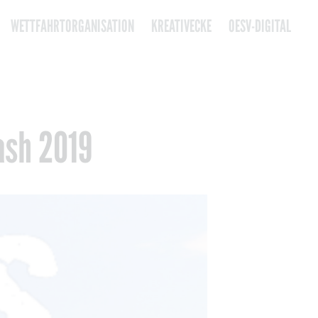
WETTFAHRTORGANISATION
KREATIVECKE
OESV-DIGITAL
ash 2019