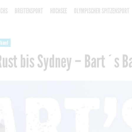
CHS
BREITENSPORT
HOCHSEE
OLYMPISCHER SPITZENSPORT
rband
Rust bis Sydney – Bart´s B