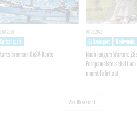
6.08.2026
06.08.2026
Spitzensport
Spitzensport
Nachwuchs
tarts bremsen OeSV-Boote
Nach langem Warten: 29e
Europameisterschaft am 
nimmt Fahrt auf
Zur Übersicht