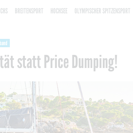
CHS
BREITENSPORT
HOCHSEE
OLYMPISCHER SPITZENSPORT
band
tät statt Price Dumping!