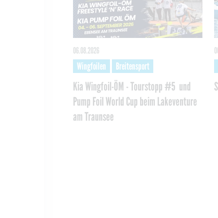
06.08.2026
0
Wingfoilen
Breitensport
Kia Wingfoil-ÖM - Tourstopp #5 und
S
Pump Foil World Cup beim Lakeventure
am Traunsee