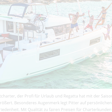
tcharter, der Profi für Urlaub und Regatta hat mit der Sais
größert. Besonderes Augenmerk legt Pitter auf persönlich
edenheit. Mit Qualität zu fairen Preisen für Charterkunden 