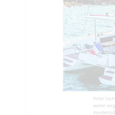
Pitter Yach
weiter ver
Kundenzufri