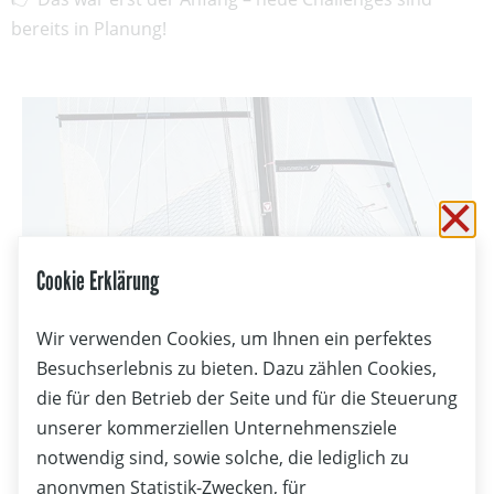
bereits in Planung!
Sc
Cookie Erklärung
Wir verwenden Cookies, um Ihnen ein perfektes
Besuchserlebnis zu bieten. Dazu zählen Cookies,
die für den Betrieb der Seite und für die Steuerung
unserer kommerziellen Unternehmensziele
notwendig sind, sowie solche, die lediglich zu
08.08.2026
anonymen Statistik-Zwecken, für