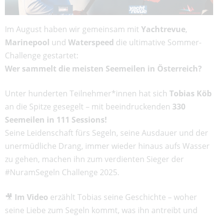
Im August haben wir gemeinsam mit
Yachtrevue
,
Marinepool
und
Waterspeed
die ultimative Sommer-
Challenge gestartet:
Wer sammelt die meisten Seemeilen in Österreich?
Unter hunderten Teilnehmer*innen hat sich
Tobias Köb
an die Spitze gesegelt – mit beeindruckenden
330
Seemeilen in 111 Sessions!
Seine Leidenschaft fürs Segeln, seine Ausdauer und der
unermüdliche Drang, immer wieder hinaus aufs Wasser
zu gehen, machen ihn zum verdienten Sieger der
#NuramSegeln Challenge 2025.
🎥
Im Video
erzählt Tobias seine Geschichte – woher
seine Liebe zum Segeln kommt, was ihn antreibt und