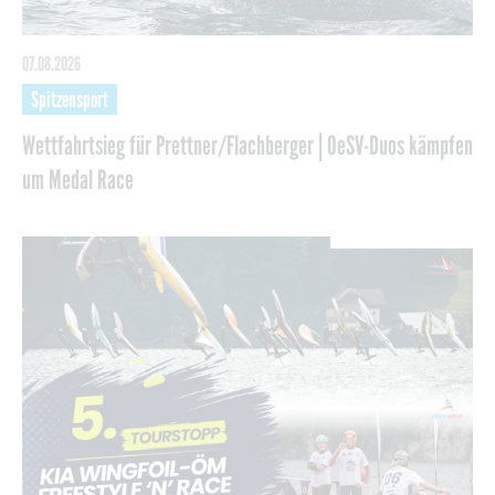
07.08.2026
Spitzensport
Wettfahrtsieg für Prettner/Flachberger | OeSV-Duos kämpfen
um Medal Race