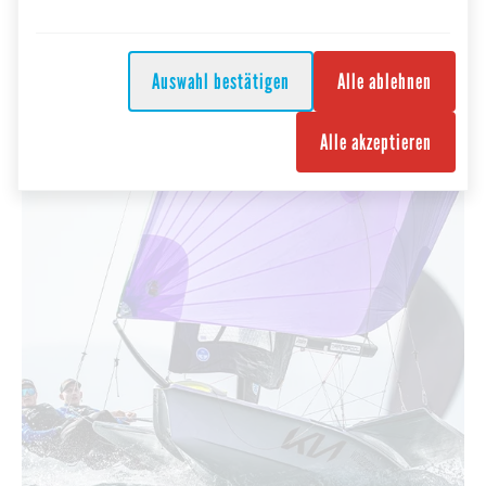
07.08.2026
Breitensport
Auswahl bestätigen
Alle ablehnen
98. Lange Wettfahrt am Attersee
Alle akzeptieren