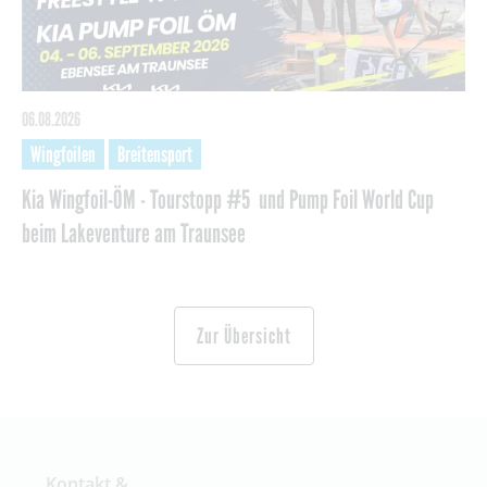
06.08.2026
Wingfoilen
Breitensport
Kia Wingfoil-ÖM - Tourstopp #5 und Pump Foil World Cup
beim Lakeventure am Traunsee
Zur Übersicht
Kontakt &