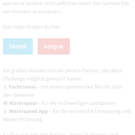
warum er einfach nicht aufhören kann, das nächste Ziel
am Horizont anzusteuern.
Das Video findest du hier:
Facebook
Instagram
Ein großes Dankeschön an unsere Partner, die diese
Challenge möglich gemacht haben:
⚓
Yachtrevue
– mit einem spannenden Bericht über
den Gewinner
🎒
Marinepool
– für die hochwertigen Sachpreise
📱
Waterspeed App
– für die technische Umsetzung und
Meilen-Erfassung
👉 Das war erst der Anfang – neue Challenges sind