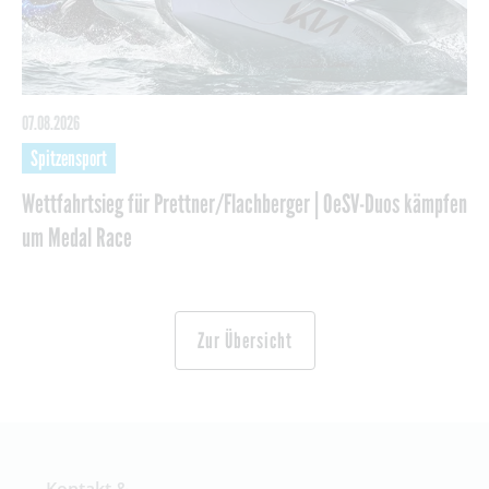
07.08.2026
Spitzensport
Wettfahrtsieg für Prettner/Flachberger | OeSV-Duos kämpfen
um Medal Race
Zur Übersicht