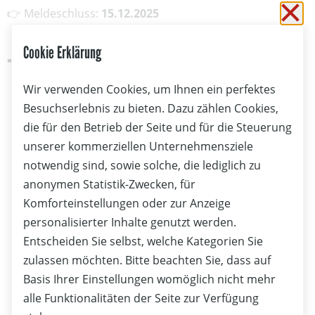
👉 Meldeschluss:
15.12.2025
Sc
Cookie Erklärung
Zur Ausschreibung
➡️ Alle Infos & Anmeldung:
Wir verwenden Cookies, um Ihnen ein perfektes
Besuchserlebnis zu bieten. Dazu zählen Cookies,
die für den Betrieb der Seite und für die Steuerung
unserer kommerziellen Unternehmensziele
notwendig sind, sowie solche, die lediglich zu
anonymen Statistik-Zwecken, für
Komforteinstellungen oder zur Anzeige
personalisierter Inhalte genutzt werden.
Entscheiden Sie selbst, welche Kategorien Sie
zulassen möchten. Bitte beachten Sie, dass auf
Basis Ihrer Einstellungen womöglich nicht mehr
alle Funktionalitäten der Seite zur Verfügung