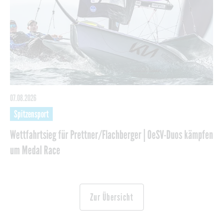
07.08.2026
Spitzensport
Wettfahrtsieg für Prettner/Flachberger | OeSV-Duos kämpfen
um Medal Race
Zur Übersicht