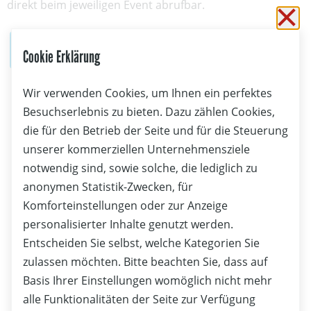
direkt beim jeweiligen Event abrufbar.
Sc
Jetzt den Regattakalender entdecken
Cookie Erklärung
Wir verwenden Cookies, um Ihnen ein perfektes
Besuchserlebnis zu bieten. Dazu zählen Cookies,
die für den Betrieb der Seite und für die Steuerung
unserer kommerziellen Unternehmensziele
notwendig sind, sowie solche, die lediglich zu
anonymen Statistik-Zwecken, für
Komforteinstellungen oder zur Anzeige
personalisierter Inhalte genutzt werden.
Entscheiden Sie selbst, welche Kategorien Sie
zulassen möchten. Bitte beachten Sie, dass auf
Basis Ihrer Einstellungen womöglich nicht mehr
alle Funktionalitäten der Seite zur Verfügung