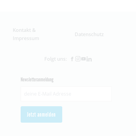
Kontakt &
Datenschutz
Impressum
Folgt uns:
Newsletteranmeldung