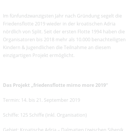
Im fünfundzwanzigsten Jahr nach Gründung segelt die
Friedensflotte 2019 wieder in der kroatischen Adria
nördlich von Split. Seit der ersten Flotte 1994 haben die
Organisatoren bis 2018 mehr als 10.000 benachteiligten
Kindern & Jugendlichen die Teilnahme an diesem
einzigartigen Projekt ermöglicht.
Das Projekt „friedensflotte mirno more 2019“
Termin: 14. bis 21. September 2019
Schiffe: 125 Schiffe (inkl. Organisation)
Gebiet: Kroatische Adria – Dalmatien (zwischen Sibenik