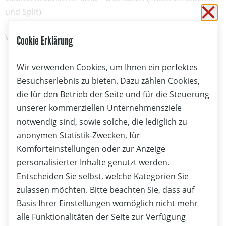
und Split)
Sc
Weitere Informationen unter:
www.friedensflotte.at
Cookie Erklärung
Wir verwenden Cookies, um Ihnen ein perfektes
Besuchserlebnis zu bieten. Dazu zählen Cookies,
die für den Betrieb der Seite und für die Steuerung
unserer kommerziellen Unternehmensziele
notwendig sind, sowie solche, die lediglich zu
anonymen Statistik-Zwecken, für
Komforteinstellungen oder zur Anzeige
personalisierter Inhalte genutzt werden.
Entscheiden Sie selbst, welche Kategorien Sie
zulassen möchten. Bitte beachten Sie, dass auf
Basis Ihrer Einstellungen womöglich nicht mehr
alle Funktionalitäten der Seite zur Verfügung