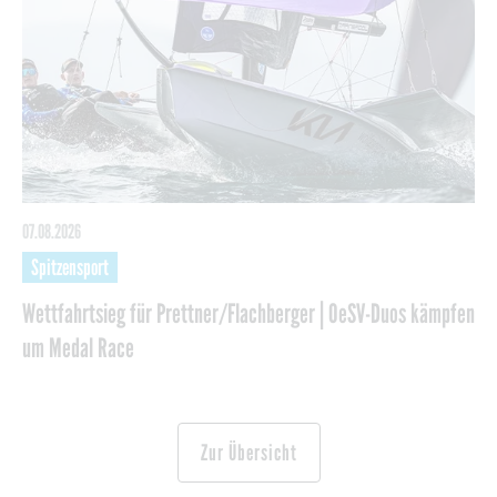
07.08.2026
Spitzensport
Wettfahrtsieg für Prettner/Flachberger | OeSV-Duos kämpfen
um Medal Race
Zur Übersicht