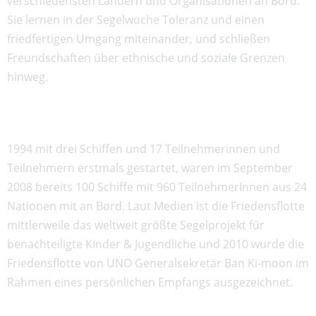
verschiedensten Ländern und Organisationen an Bord.
Sie lernen in der Segelwoche Toleranz und einen
friedfertigen Umgang miteinander, und schließen
Freundschaften über ethnische und soziale Grenzen
hinweg.
1994 mit drei Schiffen und 17 Teilnehmerinnen und
Teilnehmern erstmals gestartet, waren im September
2008 bereits 100 Schiffe mit 960 TeilnehmerInnen aus 24
Nationen mit an Bord. Laut Medien ist die Friedensflotte
mittlerweile das weltweit größte Segelprojekt für
benachteiligte Kinder & Jugendliche und 2010 wurde die
Friedensflotte von UNO Generalsekretär Ban Ki-moon im
Rahmen eines persönlichen Empfangs ausgezeichnet.