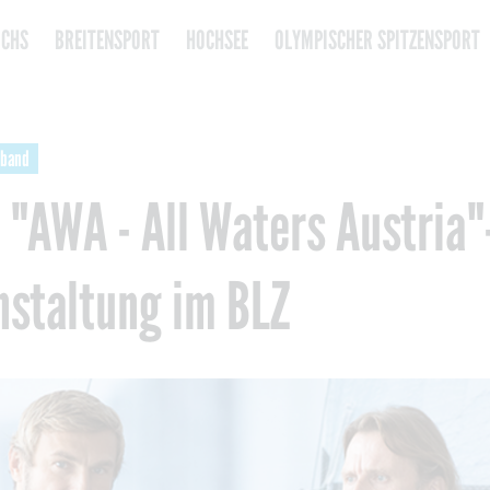
CHS
BREITENSPORT
HOCHSEE
OLYMPISCHER SPITZENSPORT
rband
 "AWA - All Waters Austria"
nstaltung im BLZ