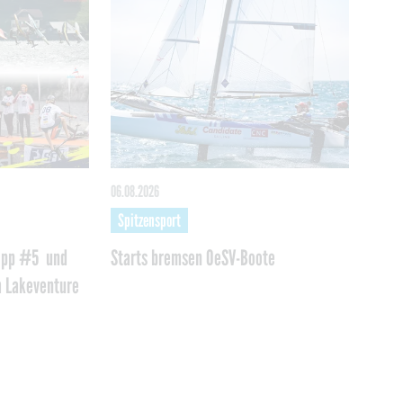
06.08.2026
Spitzensport
topp #5 und
Starts bremsen OeSV-Boote
m Lakeventure