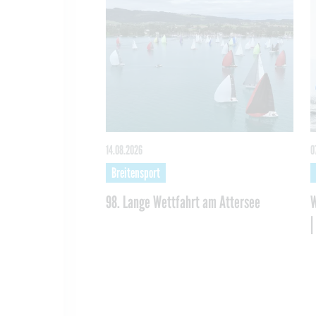
14.08.2026
0
Breitensport
98. Lange Wettfahrt am Attersee
W
|