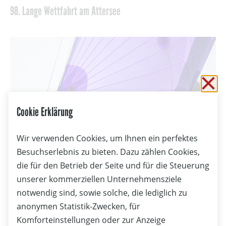
98. Lange Wettfahrt am Attersee
Sc
Cookie Erklärung
Wir verwenden Cookies, um Ihnen ein perfektes
Besuchserlebnis zu bieten. Dazu zählen Cookies,
die für den Betrieb der Seite und für die Steuerung
unserer kommerziellen Unternehmensziele
notwendig sind, sowie solche, die lediglich zu
anonymen Statistik-Zwecken, für
07.08.2026
Komforteinstellungen oder zur Anzeige