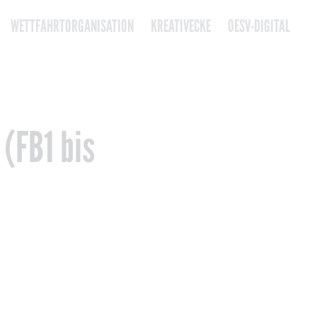
WETTFAHRTORGANISATION
KREATIVECKE
OESV-DIGITAL
 (FB1 bis