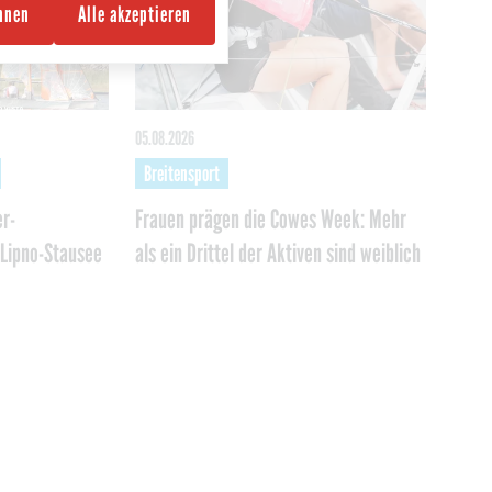
ehnen
Alle akzeptieren
05.08.2026
Breitensport
r-
Frauen prägen die Cowes Week: Mehr
Lipno-Stausee
als ein Drittel der Aktiven sind weiblich