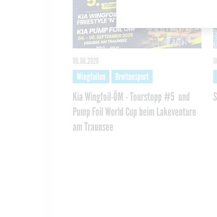
06.08.2026
0
Wingfoilen
Breitensport
Kia Wingfoil-ÖM - Tourstopp #5 und
S
Pump Foil World Cup beim Lakeventure
am Traunsee