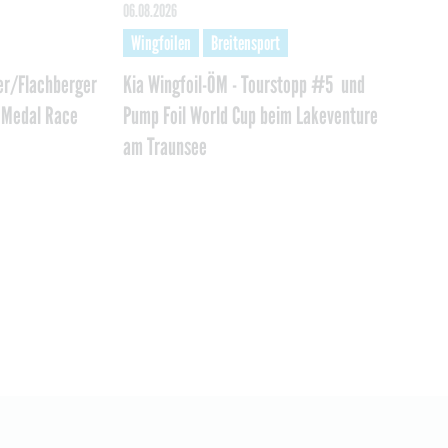
06.08.2026
Wingfoilen
Breitensport
er/Flachberger
Kia Wingfoil-ÖM - Tourstopp #5 und
 Medal Race
Pump Foil World Cup beim Lakeventure
am Traunsee