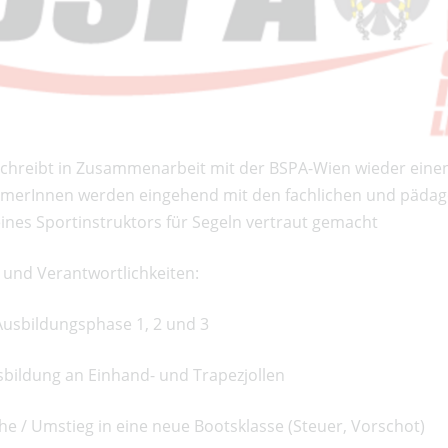
chreibt in Zusammenarbeit mit der BSPA-Wien wieder einen
hmerInnen werden eingehend mit den fachlichen und pädag
ines Sportinstruktors für Segeln vertraut gemacht
n und Verantwortlichkeiten:
 Ausbildungsphase 1, 2 und 3
sbildung an Einhand- und Trapezjollen
he / Umstieg in eine neue Bootsklasse (Steuer, Vorschot)