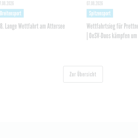
7.08.2026
07.08.2026
Breitensport
Spitzensport
8. Lange Wettfahrt am Attersee
Wettfahrtsieg für Prettn
| OeSV-Duos kämpfen um
Zur Übersicht