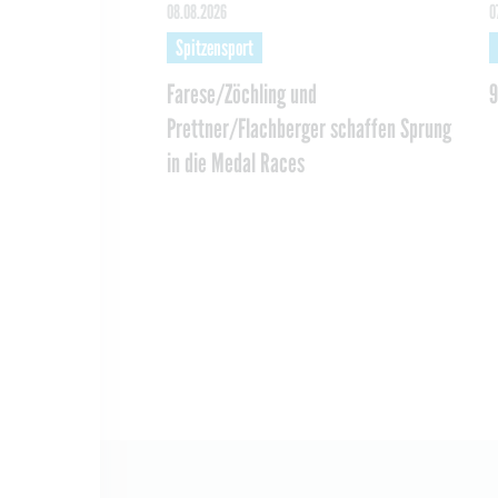
08.08.2026
0
Spitzensport
Farese/Zöchling und
9
Prettner/Flachberger schaffen Sprung
in die Medal Races