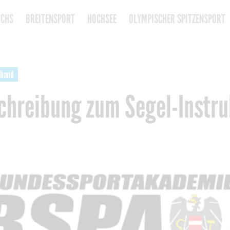
CHS
BREITENSPORT
HOCHSEE
OLYMPISCHER SPITZENSPORT
rband
chreibung zum Segel-Instru