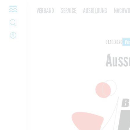
Open navigation
VERBAND
SERVICE
AUSBILDUNG
NACHWU
Open Search
Open Login
31.10.2020
Ve
Auss