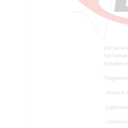
Der OeSV s
Die Teilne
Aufgaben e
Tätigkeite
- Arbeit in
- Jugendau
- Talentsuc