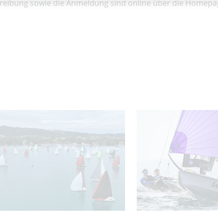
reibung sowie die Anmeldung sind online über die Homep