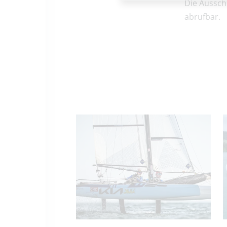
Die Aussch
abrufbar.